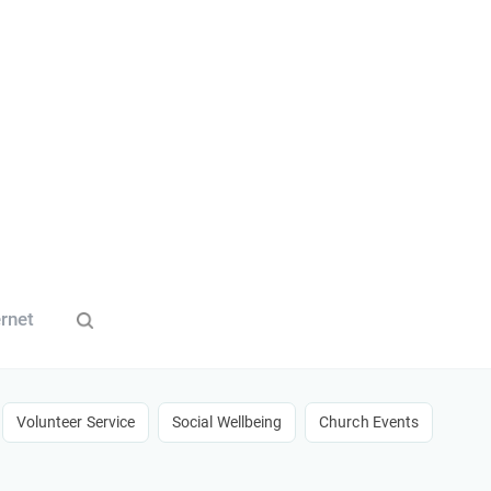
ernet
​Volunteer Service​
Social Wellbeing
Church Events