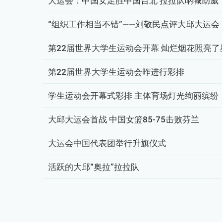
大运会：中国女足胜中国台北 拉拉队呐喊助威
“组织工作相当不错”——刘敬民点评大邱大运会
第22届世界大学生运动会开幕 灿烂烟花照亮了
第22届世界大学生运动会昨进行彩排
学生运动会开幕式彩排 主体育场灯光绚丽缤纷
大邱大运会首战 中国女篮85-75击败芬兰
大运会中国代表团举行升旗仪式
活跃的大邱“奥拉”拉拉队