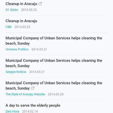
Cleanup in Aracaju
G1 Globo
2014.03.22
Cleanup in Aracaju
CBN
2014.03.22
Municipal Company of Unban Services helps cleaning the
beach, Sunday
Universo Politico
2014.03.21
Municipal Company of Unban Services helps cleaning the
beach, Sunday
Sergipe Notícia
2014.03.21
Municipal Company of Unban Services helps cleaning the
beach, Sunday
The State of Aracaju Website
2014.03.20
A day to serve the elderly people
Zero Hora
2014.02.14