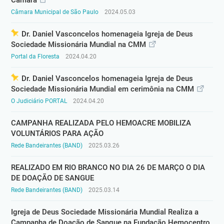
Câmara
Câmara Municipal de São Paulo
2024.05.03
Dr. Daniel Vasconcelos homenageia Igreja de Deus
Sociedade Missionária Mundial na CMM
Portal da Floresta
2024.04.20
Dr. Daniel Vasconcelos homenageia Igreja de Deus
Sociedade Missionária Mundial em cerimônia na CMM
O Judiciário PORTAL
2024.04.20
CAMPANHA REALIZADA PELO HEMOACRE MOBILIZA
VOLUNTÁRIOS PARA AÇÃO
Rede Bandeirantes (BAND)
2025.03.26
REALIZADO EM RIO BRANCO NO DIA 26 DE MARÇO O DIA
DE DOAÇÃO DE SANGUE
Rede Bandeirantes (BAND)
2025.03.14
Igreja de Deus Sociedade Missionária Mundial Realiza a
Campanha de Doação de Sangue na Fundação Hemocentro