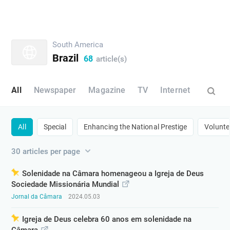
South America
Brazil
68
article(s)
All
Newspaper
Magazine
TV
Internet
All
Special
​Enhancing the National Prestige​
​Volunte
30 articles per page
Solenidade na Câmara homenageou a Igreja de Deus
Sociedade Missionária Mundial
Jornal da Câmara
2024.05.03
Igreja de Deus celebra 60 anos em solenidade na