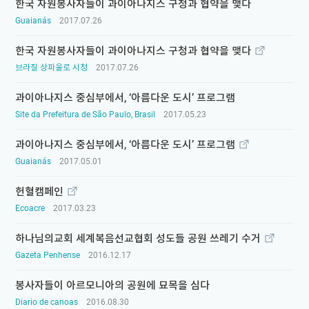
한국 자원봉사자들이 과이아나지스 구청과 협약을 맺다
Guaianás
2017.07.26
한국 자원봉사자들이 과이아나지스 구청과 협약을 맺다
브라질 상파울로 시청
2017.07.26
과이아나지스 중심부에서, ‘아름다운 도시’ 프로그램
Site da Prefeitura de São Paulo, Brasil
2017.05.23
과이아나지스 중심부에서, ‘아름다운 도시’ 프로그램
Guaianás
2017.05.01
헌혈캠페인
Ecoacre
2017.03.23
하나님의교회 세계복음선교협회 성도들 공원 쓰레기 수거
Gazeta Penhense
2016.12.17
봉사자들이 아르모니아의 공원에 묘목을 심다
Diario de canoas
2016.08.30