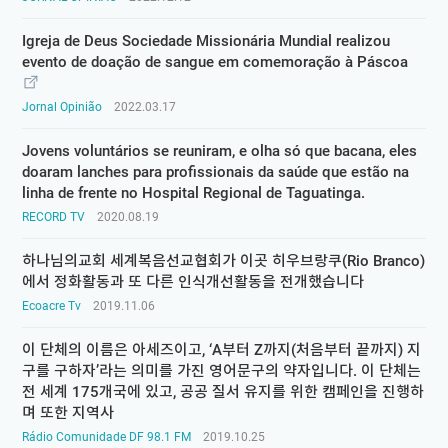
Igreja de Deus Sociedade Missionária Mundial realizou
evento de doação de sangue em comemoração à Páscoa
Jornal Opinião
2022.03.17
Jovens voluntários se reuniram, e olha só que bacana, eles
doaram lanches para profissionais da saúde que estão na
linha de frente no Hospital Regional de Taguatinga.
RECORD TV
2020.08.19
하나님의교회 세계복음선교협회가 이곳 히우브랑쿠(Rio Branco)
에서 정화활동과 또 다른 인식개선활동을 전개했습니다
Ecoacre Tv
2019.11.06
이 단체의 이름은 아세즈이고, ‘A부터 Z까지(처음부터 끝까지) 지
구를 구하자’라는 의미를 가진 영어문구의 약자입니다. 이 단체는
전 세계 175개국에 있고, 공공 질서 유지를 위한 캠페인을 진행하
며 또한 지역사
Rádio Comunidade DF 98.1 FM
2019.10.25