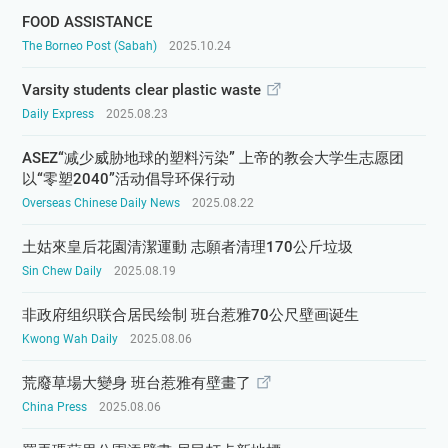
FOOD ASSISTANCE
The Borneo Post (Sabah)
2025.10.24
Varsity students clear plastic waste
Daily Express
2025.08.23
ASEZ“减少威胁地球的塑料污染” 上帝的教会大学生志愿团
以“零塑2040”活动倡导环保行动
Overseas Chinese Daily News
2025.08.22
土姑來皇后花園清潔運動 志願者清理170公斤垃圾
Sin Chew Daily
2025.08.19
非政府组织联合居民绘制 班台惹雅70公尺壁画诞生
Kwong Wah Daily
2025.08.06
荒廢草場大變身 班台惹雅有壁畫了
China Press
2025.08.06