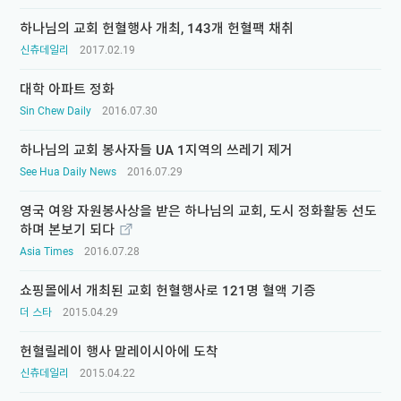
하나님의 교회 헌혈행사 개최, 143개 헌혈팩 채취
신츄데일리
2017.02.19
대학 아파트 정화
Sin Chew Daily
2016.07.30
하나님의 교회 봉사자들 UA 1지역의 쓰레기 제거
See Hua Daily News
2016.07.29
영국 여왕 자원봉사상을 받은 하나님의 교회, 도시 정화활동 선도
하며 본보기 되다
Asia Times
2016.07.28
쇼핑몰에서 개최된 교회 헌혈행사로 121명 혈액 기증
더 스타
2015.04.29
헌혈릴레이 행사 말레이시아에 도착
신츄데일리
2015.04.22