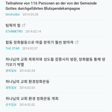
Teilnahme von 116 Personen an der von der Gemeinde
Gottes durchgeführten Blutspendekampagne
Sinchuilbo
2014.05.28
팀웍의 힘
STARMETRO
2014.02.14
합동 정화활동으로 마을 분위기 훨씬 밝아져
THE STAR
2014.02.07
하나님의 교회 목회자와 성도들 캄퐁시리 방문, 정화활동 통해 뎅
기모기 박멸
광화일보
2014.02.04
하나님의 교회 환경정화운동
광명일보
2014.02.03
하나님의 교회 환경 정화운동 개최
성주일보
2014.02.02