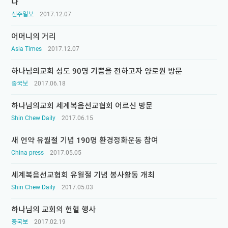
다
신주일보
2017.12.07
어머니의 거리
Asia Times
2017.12.07
하나님의교회 성도 90명 기쁨을 전하고자 양로원 방문
중국보
2017.06.18
하나님의교회 세계복음선교협회 어르신 방문
Shin Chew Daily
2017.06.15
새 언약 유월절 기념 190명 환경정화운동 참여
China press
2017.05.05
세계복음선교협회 유월절 기념 봉사활동 개최
Shin Chew Daily
2017.05.03
하나님의 교회의 헌혈 행사
중국보
2017.02.19