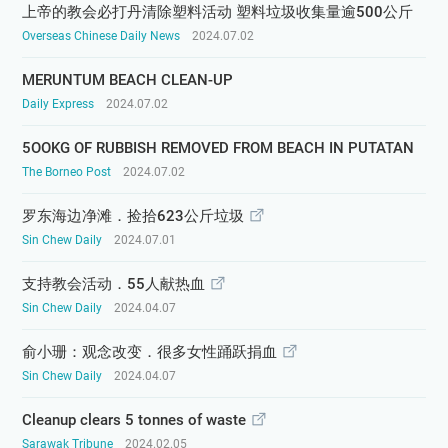
上帝的教会必打丹清除塑料活动 塑料垃圾收集量逾500公斤
Overseas Chinese Daily News
2024.07.02
MERUNTUM BEACH CLEAN-UP
Daily Express
2024.07.02
5OOKG OF RUBBISH REMOVED FROM BEACH IN PUTATAN
The Borneo Post
2024.07.02
罗东海边净滩．捡拾623公斤垃圾
Sin Chew Daily
2024.07.01
支持教会活动．55人献热血
Sin Chew Daily
2024.04.07
俞小珊：观念改变．很多女性踊跃捐血
Sin Chew Daily
2024.04.07
Cleanup clears 5 tonnes of waste
Sarawak Tribune
2024.02.05