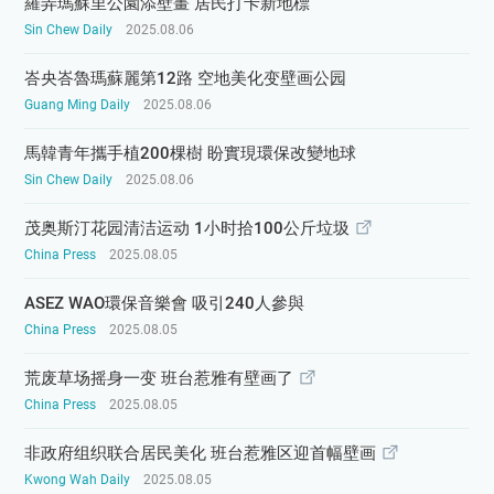
羅弄瑪蘇里公園添壁畫 居民打卡新地標
Sin Chew Daily
2025.08.06
峇央峇魯瑪蘇麗第12路 空地美化变壁画公园
Guang Ming Daily
2025.08.06
馬韓青年攜手植200棵樹 盼實現環保改變地球
Sin Chew Daily
2025.08.06
茂奥斯汀花园清洁运动 1小时拾100公斤垃圾
China Press
2025.08.05
ASEZ WAO環保音樂會 吸引240人參與
China Press
2025.08.05
荒废草场摇身一变 班台惹雅有壁画了
China Press
2025.08.05
非政府组织联合居民美化 班台惹雅区迎首幅壁画
Kwong Wah Daily
2025.08.05