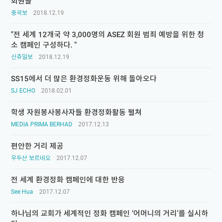
회원들
중국보
2018.12.19
"전 세계 12개국 약 3,000명의 ASEZ 회원 범죄 예방을 위한 청
소 캠페인 구성하다. "
신츄일보
2018.12.19
SS15에서 더 많은 환경정화운동 위해 돌아오다
SJ ECHO
2018.02.01
학생 자원봉사봉사자들 환경정화활동 펼쳐
MEDIA PRIMA BERHAD
2017.12.13
편안한 거리 제공
우두산 보르네오
2017.12.07
전 세계 환경정화 캠페인에 대한 반응
See Hua
2017.12.07
하나님의 교회가 세계적인 정화 캠페인 ‘어머니의 거리’를 실시하