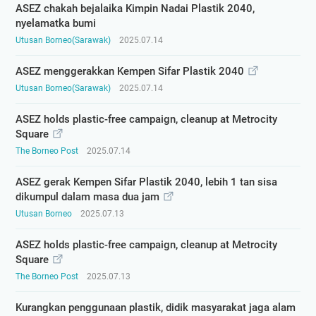
ASEZ chakah bejalaika Kimpin Nadai Plastik 2040,
nyelamatka bumi
Utusan Borneo(Sarawak)
2025.07.14
ASEZ menggerakkan Kempen Sifar Plastik 2040
Utusan Borneo(Sarawak)
2025.07.14
ASEZ holds plastic-free campaign, cleanup at Metrocity
Square
The Borneo Post
2025.07.14
ASEZ gerak Kempen Sifar Plastik 2040, lebih 1 tan sisa
dikumpul dalam masa dua jam
Utusan Borneo
2025.07.13
ASEZ holds plastic-free campaign, cleanup at Metrocity
Square
The Borneo Post
2025.07.13
Kurangkan penggunaan plastik, didik masyarakat jaga alam