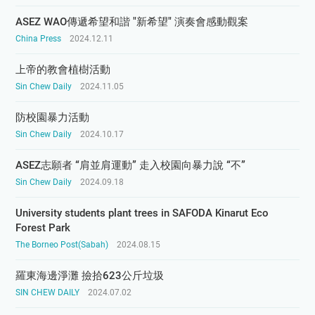
ASEZ WAO傳遞希望和諧 "新希望" 演奏會感動觀案
China Press
2024.12.11
上帝的教會植樹活動
Sin Chew Daily
2024.11.05
防校園暴力活動
Sin Chew Daily
2024.10.17
ASEZ志願者 “肩並肩運動” 走入校園向暴力說 “不”
Sin Chew Daily
2024.09.18
University students plant trees in SAFODA Kinarut Eco
Forest Park
The Borneo Post(Sabah)
2024.08.15
羅東海邊淨灘 撿拾623公斤垃圾
SIN CHEW DAILY
2024.07.02