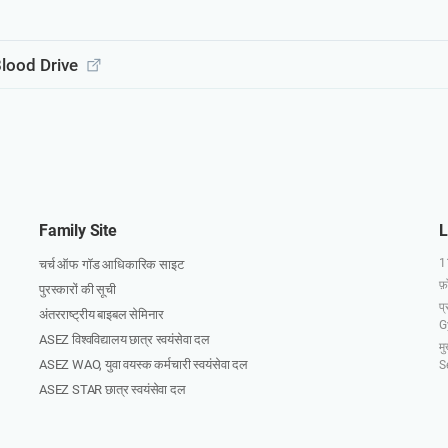
Blood Drive
Family Site
L
11
चर्च ऑफ गॉड आधिकारिक साइट
फ
पुरस्कारों की सूची
प
अंतरराष्ट्रीय बाइबल सेमिनार
G
ASEZ विश्वविद्यालय छात्र स्वयंसेवा दल
म
ASEZ WAO, युवा वयस्क कर्मचारी स्वयंसेवा दल
S
ASEZ STAR छात्र स्वयंसेवा दल