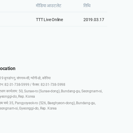
मीडिया आउटलेट
तिथि
TTT Live Online
2019.03.17
ocation
9 बुनडांग-गु, संगनाम-सी, ग्योंगी-डो, कोरिया
़ोन: 82-31-738-5999 / फैक्स: 82-31-738-5998
्रधान कार्यलाय: 50, Sunae-ro (Sunae-dong), Bundang-gu, Seongnam-si,
yeonggi-do, Rep. Korea
ुख्य चर्च: 35, Pangyoyeok-ro (526, Baeghyeon-dong), Bundang-gu,
eongnam-si, Gyeonggi-do, Rep. Korea