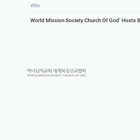
शीर्षक
World Mission Society Church Of God’ Hosts 
하
나
님
의
교
회
로
고