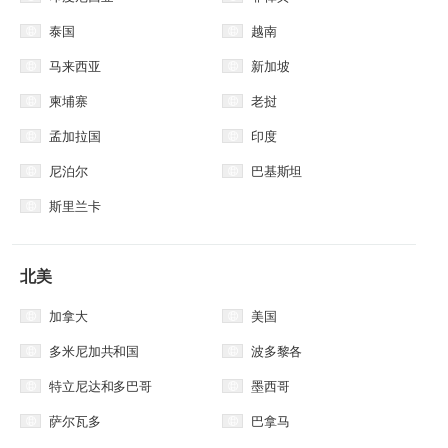
泰国
越南
马来西亚
新加坡
柬埔寨
老挝
孟加拉国
印度
尼泊尔
巴基斯坦
斯里兰卡
​北美
加拿大
美国
多米尼加共和国
波多黎各
特立尼达和多巴哥
墨西哥
萨尔瓦多
巴拿马