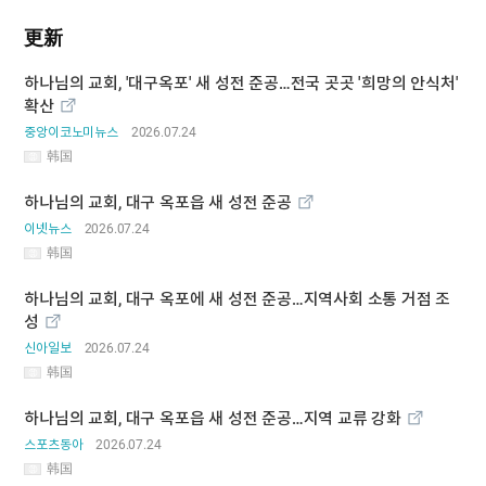
更新
하나님의 교회, '대구옥포' 새 성전 준공…전국 곳곳 '희망의 안식처'
확산
중앙이코노미뉴스
2026.07.24
韩国
하나님의 교회, 대구 옥포읍 새 성전 준공
이넷뉴스
2026.07.24
韩国
하나님의 교회, 대구 옥포에 새 성전 준공…지역사회 소통 거점 조
성
신아일보
2026.07.24
韩国
하나님의 교회, 대구 옥포읍 새 성전 준공…지역 교류 강화
스포츠동아
2026.07.24
韩国