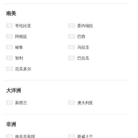
​南美
哥伦比亚
委内瑞拉
阿根廷
巴西
秘鲁
乌拉圭
智利
巴拉瓜
厄瓜多尔
大洋洲
新西兰
澳大利亚
非洲
南非共和国
斯威土兰