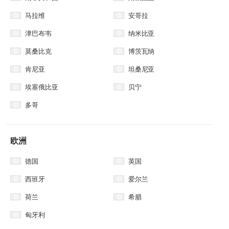
马拉维
安哥拉
津巴布韦
纳米比亚
莫桑比克
博茨瓦纳
肯尼亚
坦桑尼亚
埃塞俄比亚
贝宁
多哥
欧洲
德国
英国
西班牙
爱尔兰
荷兰
希腊
匈牙利